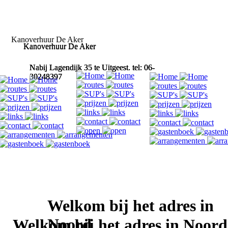
Kanoverhuur De Aker
Kanoverhuur De Aker
Kanoverhuur De Aker
Nabij Lagendijk 35 te Uitgeest. tel: 06-
Nabij Lagendijk 35 te Uitgeest. tel: 06-
Nabij Lagendijk 35 te Uitgeest. tel: 06-
30248397
30248397
30248397
Welkom bij het adres in
Noord
Welkom bij het adres in Noord